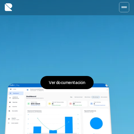
Ver documentación
Obtener claves sandbox